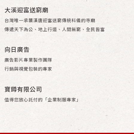
大溪迎富送窮廟
台灣唯一承襲漢唐迎富送窮傳統科儀的寺廟
傳遞天下為公、地上行道、人間無窮、全民皆富
向日廣告
廣告影片專業製作團隊
行銷與視覺包裝的專家
寶鐏有限公司
值得您放心託付的「企業制服專家」