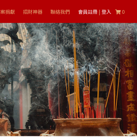
專案捐獻
招財神器
聯絡我們
會員註冊
|
登入
0