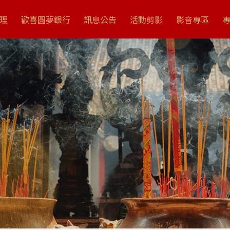
理
歡喜圓夢銀行
訊息公告
活動剪影
影音專區