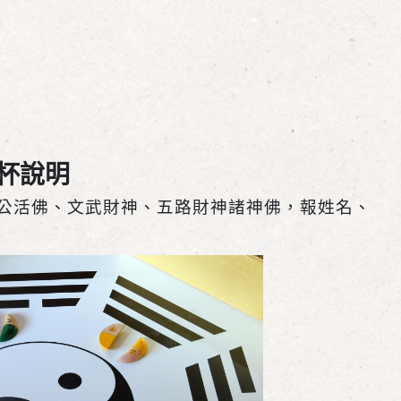
杯說明
濟公活佛、文武財神、五路財神諸神佛，報姓名、