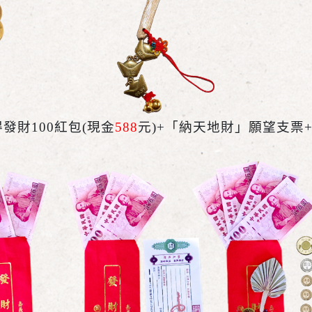
發財100紅包(現金
588
元)+「納天地財」願望支票