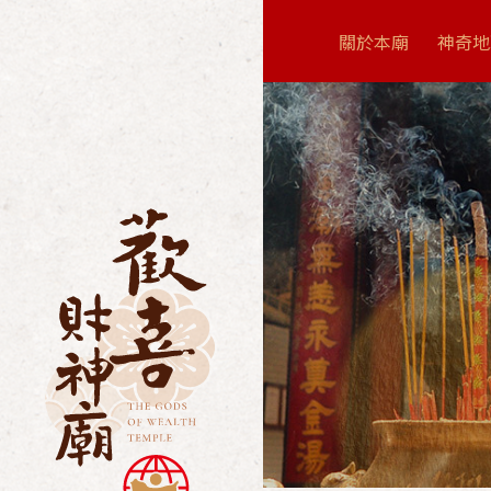
關於本廟
神奇地