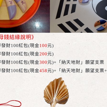
母錢結緣說明》
發財100紅包(現金
100
元)
發財100紅包(現金
200
元)
發財100紅包(現金
300
元)+「納天地財」願望支票
發財100紅包(現金
458
元)+「納天地財」願望支票