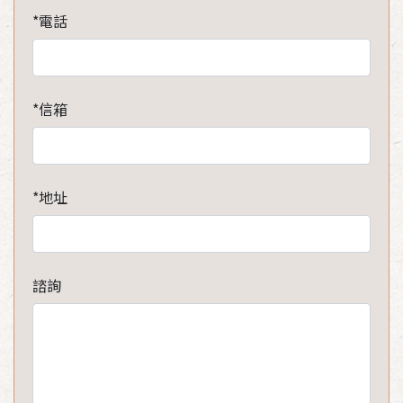
*電話
*信箱
*地址
諮詢