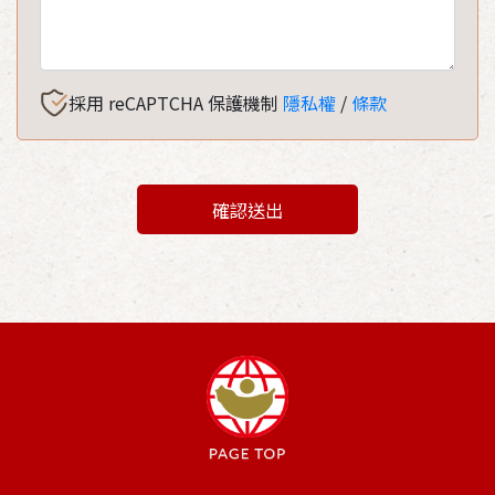
採用 reCAPTCHA 保護機制
隱私權
/
條款
確認送出