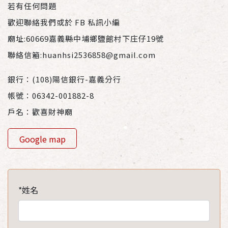
若有任何問題
歡迎聯絡我們或於 FB 私訊小編
廟址:60669嘉義縣中埔鄉鹽館村下庄仔19號
聯絡信箱:huanhsi2536858@gmail.com
銀行：(108)陽信銀行-嘉義分行
帳號：06342-001882-8
戶名：歡喜財神廟
Google map
*姓名