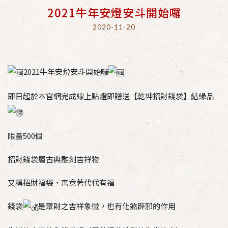
2021牛年安燈安斗開始囉
2020-11-20
2021牛年安燈安斗開始囉
即日起於本官網完成線上點燈即贈送【乾坤招財錢袋】結緣品
限量500個
招財錢袋屬古典雕刻吉祥物
又稱招財福袋，寓意著代代有福
錢袋
是聚財之吉祥象徵，也有化煞辟邪的作用